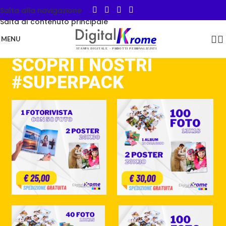
Salta alla navigazione
Salta al contenuto principale
MENU
SCOPRI I NOSTRI
#SUPERPACK