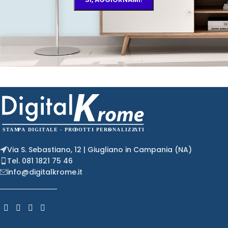
Via S. Sebastiano, 12 | Giugliano in Campania (NA)
Tel. 081 1821 75 46
info@digitalkrome.it