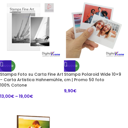
NUOVO
NUOVO
Stampa Foto su Carta Fine Art
Stampa Polaroid Wide 10×9
– Carta Artistica Hahnemühle,
cm | Promo 50 foto
100% Cotone
9,90
€
13,00
€
–
19,00
€