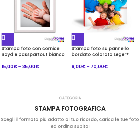
Stampa foto con cornice
Stampa foto su pannello
Boyd e passpartout bianco
bordato colorato Leger®
15,00
€
–
35,00
€
6,00
€
–
70,00
€
CATEGORIA
STAMPA FOTOGRAFICA
Scegli il formato più adatto al tuo ricordo, carica le tue foto
ed ordina subito!